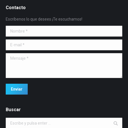
Contacto
Escríbenos lo que desees ¡Te escuchamos!
Nombre *
E-mail *
Mensaje *
Enviar
Buscar
Buscar: