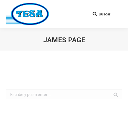
Buscar
Buscar:
JAMES PAGE
Estás aquí:
Buscar: