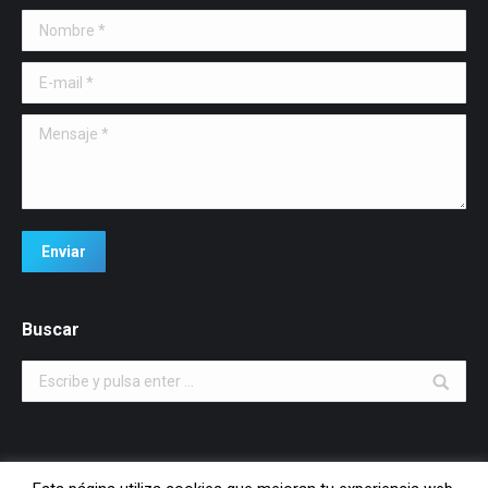
Nombre *
E-mail *
Mensaje *
Enviar
Buscar
Buscar: